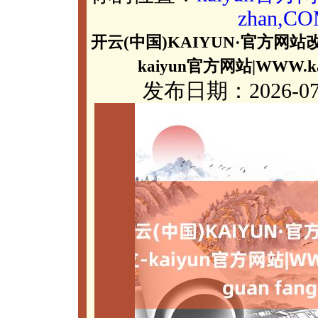
zhan,C
开云(中国)KAIYUN·官方
kaiyun官方网站|WWW.kaiy
发布日期：2026-07