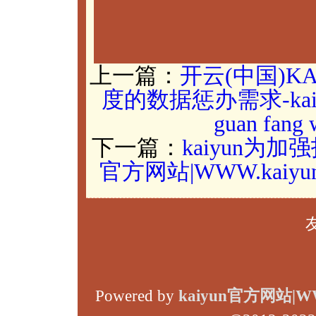
上一篇：
开云(中国)K
度的数据惩办需求-kaiy
guan fang
下一篇：
kaiyun为加
官方网站|WWW.kaiyun g
Powered by
kaiyun官方网站|WWW