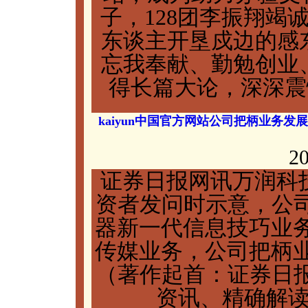
子，128团李振翔竭
东谈主开垦戍边的感
忘我奉献、勤勉创业
得长篇大论，深深震憾
kaiyun中国官方网站公司把柄业务发展需
20
证券日报网讯万润科技
资者发问时示意，公司
器新一代信息技巧业
传媒业务，公司把柄
（著作起首：证券日报）
资讯、精确解读，