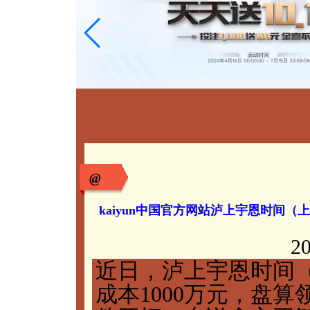
@
kaiyun中国官方网站泸上宇恩时间（上海
20
近日，泸上宇恩时间
成本1000万元，盘