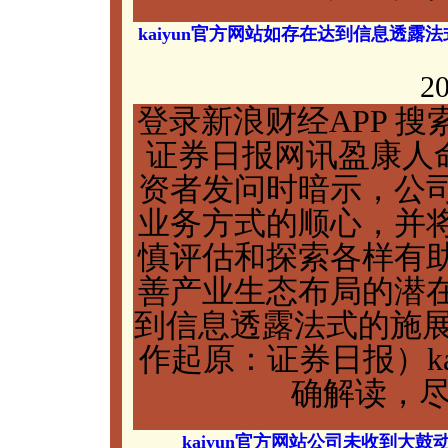
kaiyun官方网站如存在达到信息透露法式的施展
20
登录新浪财经APP 
证券日报网讯盈康人命
资者发问时暗示，公
业务方式的顺心，并
慎评估和探索各样有
善产业生态布局的潜
到信息透露法式的施展
作起原：证券日报）ka
确解读，尽在
kaiyun官方网站公司未收到大鼓