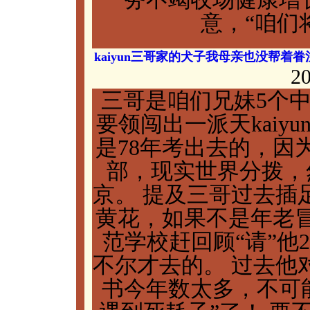
意，“咱们将
kaiyun三哥家的犬子我母亲也没帮着眷注-kaiy
20
三哥是咱们兄妹5个
要领闯出一派天kaiy
是78年考出去的，因
部，现实世界分拨，
京。 提及三哥过去插
黄花，如果不是年老冒
范学校赶回顾“请”他
不尔才去的。 过去他
书今年数太多，不可