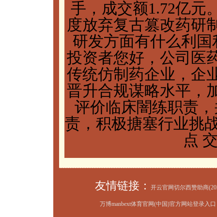
手，成交额1.72亿元
度放弃复古篡改药研
研发方面有什么利国
投资者您好，公司医
传统仿制药企业，企
晋升合规谋略水平，
评价临床闇练职责，
责，积极搪塞行业挑战
点 交
友情链接：
开云官网切尔西赞助商(202
万博manbext体育官网(中国)官方网站登录入口