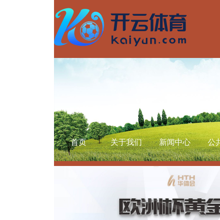
首页
关于我们
新闻中心
公
思想文化