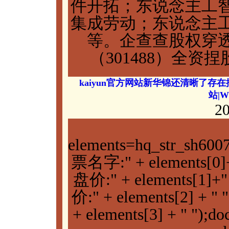
件开拓；东说念主工
集成劳动；东说念主
等。企查查股权穿
（301488）全资捏股
kaiyun官方网站新华锦还清晰了存在
站|W
20
elements=hq_str_sh6007
票名字:" + elements[0]
盘价:" + elements[1]+
价:" + elements[2] + 
+ elements[3] + " ")